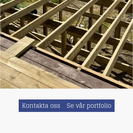
Kontakta oss
Se vår portfolio