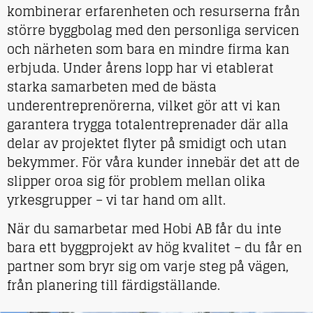
kombinerar erfarenheten och resurserna från
större byggbolag med den personliga servicen
och närheten som bara en mindre firma kan
erbjuda. Under årens lopp har vi etablerat
starka samarbeten med de bästa
underentreprenörerna, vilket gör att vi kan
garantera trygga totalentreprenader där alla
delar av projektet flyter på smidigt och utan
bekymmer. För våra kunder innebär det att de
slipper oroa sig för problem mellan olika
yrkesgrupper – vi tar hand om allt.
När du samarbetar med Hobi AB får du inte
bara ett byggprojekt av hög kvalitet – du får en
partner som bryr sig om varje steg på vägen,
från planering till färdigställande.