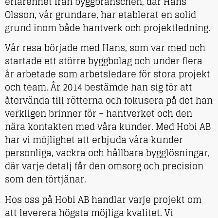
erfarenhet från byggbranschen, där Hans
Olsson, vår grundare, har etablerat en solid
grund inom både hantverk och projektledning.
Vår resa började med Hans, som var med och
startade ett större byggbolag och under flera
år arbetade som arbetsledare för stora projekt
och team. År 2014 bestämde han sig för att
återvända till rötterna och fokusera på det han
verkligen brinner för – hantverket och den
nära kontakten med våra kunder. Med Hobi AB
har vi möjlighet att erbjuda våra kunder
personliga, vackra och hållbara bygglösningar,
där varje detalj får den omsorg och precision
som den förtjänar.
Hos oss på Hobi AB handlar varje projekt om
att leverera högsta möjliga kvalitet. Vi